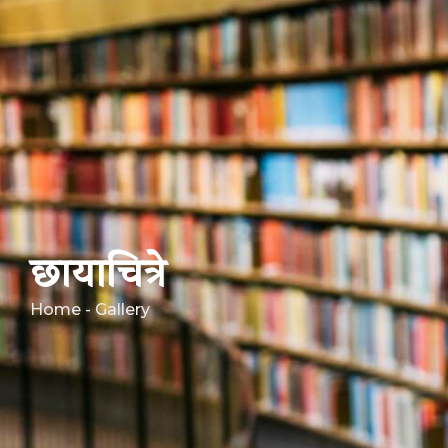
छायाचित्रे
Home - Gallery