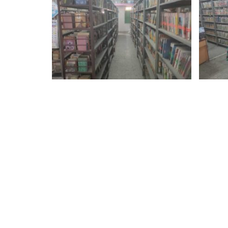
Testimonial
सभासदांचे अभिप्राय