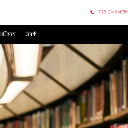
022-27454885
 अभिप्राय
संपर्क