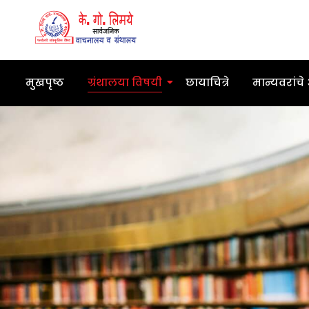
मुखपृष्ठ
ग्रंथालया विषयी
छायाचित्रे
मान्यवरांचे