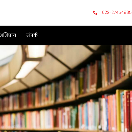
022-27454885
 अभिप्राय
संपर्क