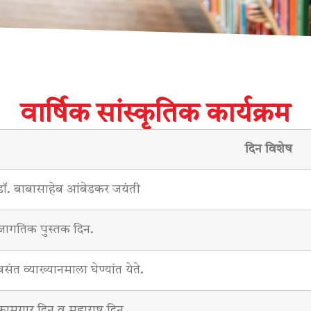
वार्षिक सांस्कृतिक कार्यक्रम
दिन विशेष
डॉ. बाबासाहेब आंबेडकर जयंती
जागतिक पुस्तक दिन.
वसंत व्याख्यानमाला घेण्यांत येते.
कामगार दिन व महाराष्ट्र दिन.